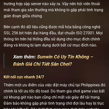
trường hợp sập server nào xảy ra. Vậy nên hội viên thoải
mái tham gia săn thưởng mà không lo gặp phải tình trạng
gián đoạn giữa chừng.
Bên cạnh đó dữ liệu cũng được mã hóa bằng công nghệ
SSL 256 bit hiện đại hàng đầu, đạt chuẩn ISO 27001. Mọi
thông tin trên hệ thống đều sử dụng cho mục đích chính
đáng và không bị lạm dụng dưới bất cứ mục đích nào.
Xem thêm:
Sunwin Có Uy Tín Không –
Đánh Giá Chi Tiết Sân Chơi?
Kết nối cực nhanh 24/7
Thêm một ưu điểm của việc đặt máy chủ tại Philippines đó
chính là tối ưu tốc độ load. Dù tham gia chơi game vào bất
cứ khung giờ nào bạn cũng chỉ mất vài giây để tải trang.
Đảm bảo không gặp phải tình trạng chờ đợi lâu hay bị trục