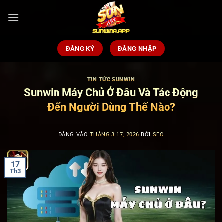
Bỏ
qua
nội
dung
ĐĂNG KÝ
ĐĂNG NHẬP
TIN TỨC SUNWIN
Sunwin Máy Chủ Ở Đâu Và Tác Động
Đến Người Dùng Thế Nào?
ĐĂNG VÀO
THÁNG 3 17, 2026
BỞI
SEO
17
Th3