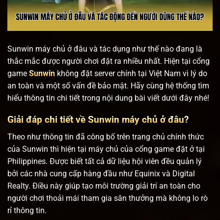
Sunwin máy chủ ở đâu và tác dụng như thế nào đang là
thắc mắc được người chơi đặt ra nhiều nhất. Hiện tại cổng
game
Sunwin
không đặt server chính tại Việt Nam vì lý do
an toàn và một số vấn đề bảo mật. Hãy cùng hệ thống tìm
hiểu thông tin chi tiết trong nội dung bài viết dưới đây nhé!
Giải đáp chi tiết về Sunwin máy chủ ở đâu?
Theo như thông tin đã công bố trên trang chủ chính thức
của Sunwin thì hiện tại máy chủ của cổng game đặt ở tại
Philippines. Được biết tất cả dữ liệu hội viên đều quản lý
bởi các nhà cung cấp hàng đầu như Equinix và Digital
Realty. Điều này giúp tạo môi trường giải trí an toàn cho
người chơi thoải mái tham gia săn thưởng mà không lo rò
rỉ thông tin.