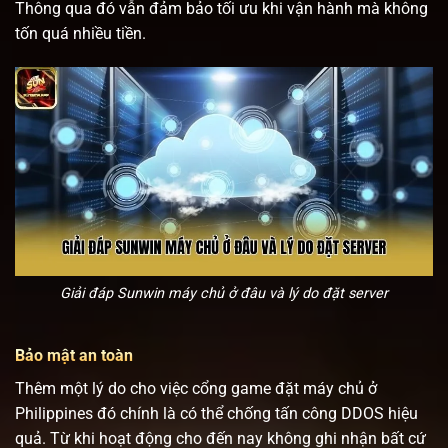
Thông qua đó vẫn đảm bảo tối ưu khi vận hành mà không
tốn quá nhiều tiền.
Giải đáp Sunwin máy chủ ở đâu và lý do đặt server
Bảo mật an toàn
Thêm một lý do cho việc cổng game đặt máy chủ ở
Philippines đó chính là có thể chống tấn công DDOS hiệu
quả. Từ khi hoạt động cho đến nay không ghi nhận bất cứ