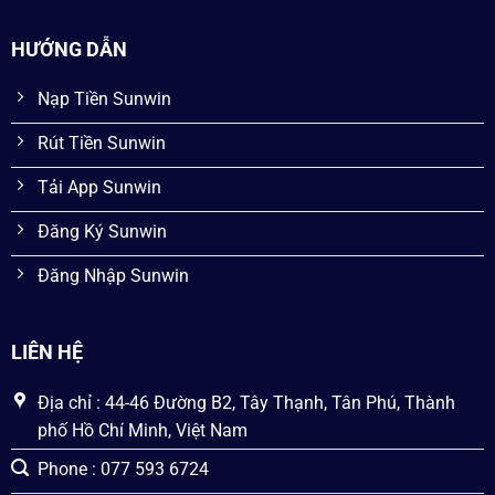
HƯỚNG DẪN
Nạp Tiền Sunwin
Rút Tiền Sunwin
Tải App Sunwin
Đăng Ký Sunwin
Đăng Nhập Sunwin
LIÊN HỆ
Địa chỉ : 44-46 Đường B2, Tây Thạnh, Tân Phú, Thành
phố Hồ Chí Minh, Việt Nam
Phone : 077 593 6724