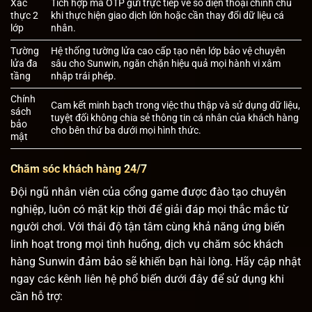
Xác
Tích hợp mã OTP gửi trực tiếp về số điện thoại chính chủ
thực 2
khi thực hiện giao dịch lớn hoặc cần thay đổi dữ liệu cá
lớp
nhân.
Tường
Hệ thống tường lửa cao cấp tạo nên lớp bảo vệ chuyên
lửa đa
sâu cho Sunwin, ngăn chặn hiệu quả mọi hành vi xâm
tầng
nhập trái phép.
Chính
Cam kết minh bạch trong việc thu thập và sử dụng dữ liệu,
sách
tuyệt đối không chia sẻ thông tin cá nhân của khách hàng
bảo
cho bên thứ ba dưới mọi hình thức.
mật
Chăm sóc khách hàng 24/7
Đội ngũ nhân viên của cổng game được đào tạo chuyên
nghiệp, luôn có mặt kịp thời để giải đáp mọi thắc mắc từ
người chơi. Với thái độ tận tâm cùng khả năng ứng biến
linh hoạt trong mọi tình huống, dịch vụ chăm sóc khách
hàng Sunwin đảm bảo sẽ khiến bạn hài lòng. Hãy cập nhật
ngay các kênh liên hệ phổ biến dưới đây để sử dụng khi
cần hỗ trợ: