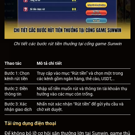
Chi tiết các bước rút tiền thưởng tại cổng game Sunwin
Thao tác
Mô tả chi tiết
Bước 1: Chọn
Truy cập vào mục “Rút tiền” và chọn một trong
kênh rút tiền
các kênh gồm ngân hàng, thẻ cào, USDT,…
Bước 2: Điền
Nhập số tiền muốn rút và thông tin tài khoản thụ
thông tin
hưởng vào các mục còn trống.
Bước 3: Xác
Nhấn nút xác nhận “Rút tiền” để gửi yêu cầu và
nhận giao dịch
chờ xét duyệt.
Tải ứng dụng điện thoại
Để không bỏ lỡ cơ hội săn thưởng lớn tại Sunwin, game thủ