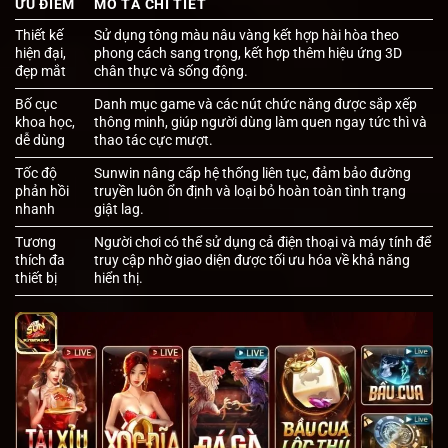
ƯU ĐIỂM
MÔ TẢ CHI TIẾT
Thiết kế
Sử dụng tông màu nâu vàng kết hợp hài hòa theo
hiện đại,
phong cách sang trọng, kết hợp thêm hiệu ứng 3D
đẹp mắt
chân thực và sống động.
Bố cục
Danh mục game và các nút chức năng được sắp xếp
khoa học,
thông minh, giúp người dùng làm quen ngay tức thì và
dễ dùng
thao tác cực mượt.
Tốc độ
Sunwin nâng cấp hệ thống liên tục, đảm bảo đường
phản hồi
truyền luôn ổn định và loại bỏ hoàn toàn tình trạng
nhanh
giật lag.
Tương
Người chơi có thể sử dụng cả điện thoại và máy tính để
thích đa
truy cập nhờ giao diện được tối ưu hóa về khả năng
thiết bị
hiển thị.