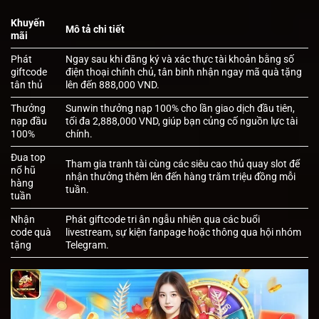
Khuyến
Mô tả chi tiết
mãi
Phát
Ngay sau khi đăng ký và xác thực tài khoản bằng số
giftcode
điện thoại chính chủ, tân binh nhận ngay mã quà tặng
tân thủ
lên đến 888,000 VND.
Thưởng
Sunwin thưởng nạp 100% cho lần giao dịch đầu tiên,
nạp đầu
tối đa 2,888,000 VND, giúp bạn củng cố nguồn lực tài
100%
chính.
Đua top
Tham gia tranh tài cùng các siêu cao thủ quay slot để
nổ hũ
nhận thưởng thêm lên đến hàng trăm triệu đồng mỗi
hàng
tuần.
tuần
Nhận
Phát giftcode tri ân ngẫu nhiên qua các buổi
code quà
livestream, sự kiện fanpage hoặc thông qua hội nhóm
tặng
Telegram.