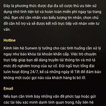
Đây là phương thức được đại đa số cược thủ ưu tiên sử
dụng nhờ tính tiện lợi và hoàn toàn miễn phí ngay tại trang
chủ. Bạn chỉ cần nhấn vào biểu tượng tin nhắn, chọn chủ
đề cần hỗ trợ và sẽ được kết nối trực tiếp với nhân viên tư
vấn.
Hotline
Kênh liên hệ Sunwin lý tưởng cho các tình huống cần xử lý
ngay như báo khóa tài khoản khẩn cấp. Việc trò chuyện
trực tiếp giúp bạn dễ dàng truyền tải thông tin và mô tả
mức độ nghiêm trọng của sự cố. Đội ngũ trực tổng đài
luôn hoạt động 24/7, kể cả những ngày lễ Tết để đảm bảo
không một cuộc gọi nào của khách hàng bị bỏ lỡ.
Email
Nếu bạn cần trình bày những vấn đề phức tạp hoặc gửi
các tài liệu xác minh danh tính quan trọng, hãy liên hệ