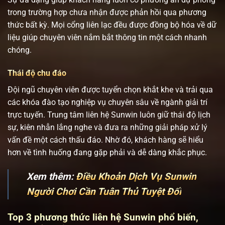
trong trường hợp chưa nhận được phản hồi qua phương
thức bất kỳ. Mọi cổng liên lạc đều được đồng bộ hóa về dữ
liệu giúp chuyên viên nắm bắt thông tin một cách nhanh
chóng.
Thái độ chu đáo
Đội ngũ chuyên viên được tuyển chọn khắt khe và trải qua
các khóa đào tạo nghiệp vụ chuyên sâu về ngành giải trí
trực tuyến. Trung tâm liên hệ Sunwin luôn giữ thái độ lịch
sự, kiên nhẫn lắng nghe và đưa ra những giải pháp xử lý
vấn đề một cách thấu đáo. Nhờ đó, khách hàng sẽ hiểu
hơn về tình huống đang gặp phải và dễ dàng khắc phục.
Xem thêm:
Điều Khoản Dịch Vụ Sunwin
Người Chơi Cần Tuân Thủ Tuyệt Đối
Top 3 phương thức liên hệ Sunwin phổ biến,