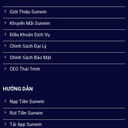
Liên Hệ Sunwin
Giới Thiệu Sunwin
Khuyến Mãi Sunwin
Điều Khoản Dịch Vụ
Chính Sách Đại Lý
Chính Sách Bảo Mật
CEO Thái Trinh
HƯỚNG DẪN
Nạp Tiền Sunwin
Rút Tiền Sunwin
Tải App Sunwin