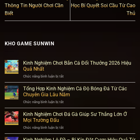
Thông Tin Người Chơi Cần
Học Bí Quyết Soi Cầu Từ Cao
Biết
Thủ
KHO GAME SUNWIN
Kinh Nghiệm Chơi Bắn Cá Đổi Thưởng 2026 Hiệu
Quả Nhất
Chức năng bình luận bị tắt
ở
Kinh
Nghiệm
Tổng Hợp Kinh Nghiệm Cá Độ Bóng Đá Từ Các
Chơi
Chuyên Gia Lâu Năm
Bắn
Chức năng bình luận bị tắt
ở
Cá
Tổng
Đổi
Hợp
Kinh Nghiệm Chơi Đá Gà Giúp Sư Thắng Lớn Ở
Thưởng
Kinh
2026
Mọi Trường Đấu
Nghiệm
Hiệu
Chức năng bình luận bị tắt
ở
Cá
Quả
Kinh
Độ
Nhất
Nghiệm
Kinh Nghiệm Lô Đề – Bí Kíp Đặt Cược Hiệu Quả Từ
Bóng