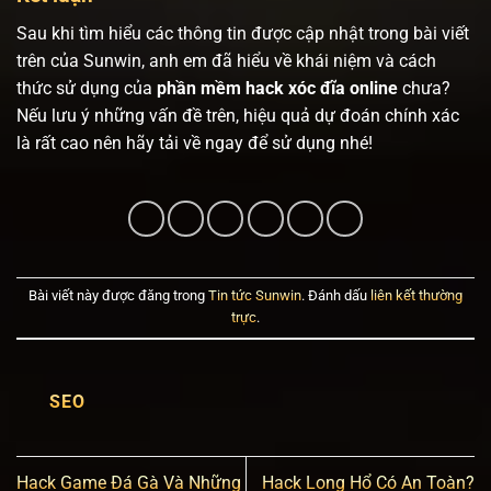
Sau khi tìm hiểu các thông tin được cập nhật trong bài viết
trên của Sunwin, anh em đã hiểu về khái niệm và cách
thức sử dụng của
phần mềm hack xóc đĩa online
chưa?
Nếu lưu ý những vấn đề trên, hiệu quả dự đoán chính xác
là rất cao nên hãy tải về ngay để sử dụng nhé!
Bài viết này được đăng trong
Tin tức Sunwin
. Đánh dấu
liên kết thường
trực
.
SEO
Hack Game Đá Gà Và Những
Hack Long Hổ Có An Toàn?