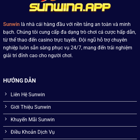
Sunwin
là nhà cái hàng đầu với nền tảng an toàn và minh
bạch. Chúng tôi cung cấp đa dạng trò chơi cá cược hấp dẫn,
từ thể thao đến casino trực tuyến. Đội ngũ hỗ trợ chuyên
nghiệp luôn sẵn sàng phục vụ 24/7, mang đến trải nghiệm
giải trí đỉnh cao cho người chơi.
HƯỚNG DẪN
Liên Hệ Sunwin
Giới Thiệu Sunwin
Khuyến Mãi Sunwin
Điều Khoản Dịch Vụ