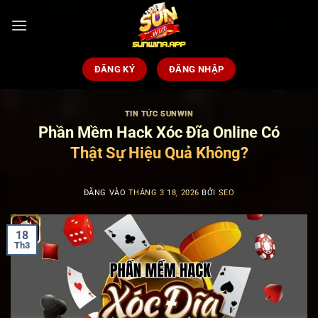
Bỏ
qua
nội
dung
ĐĂNG KÝ
ĐĂNG NHẬP
TIN TỨC SUNWIN
Phần Mềm Hack Xóc Đĩa Online Có
Thật Sự Hiệu Quả Không?
ĐĂNG VÀO
THÁNG 3 18, 2026
BỞI
SEO
18
Th3