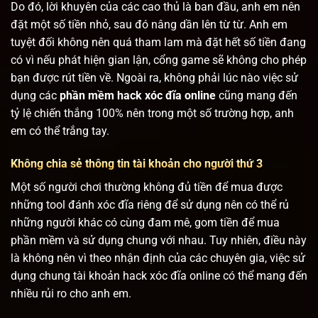
Do đó, lời khuyên của các cao thủ là ban đầu, anh em nên
đặt một số tiền nhỏ, sau đó nâng dần lên từ từ. Anh em
tuyệt đối không nên quá tham lam mà đặt hết số tiền đang
có vì nếu phát hiện gian lận, cổng game sẽ không cho phép
bạn được rút tiền về. Ngoài ra, không phải lúc nào việc sử
dụng các
phần mềm hack xóc đĩa online
cũng mang đến
tỷ lệ chiến thắng 100% nên trong một số trường hợp, anh
em có thể trắng tay.
Không chia sẻ thông tin tài khoản cho người thứ 3
Một số người chơi thường không đủ tiền để mua được
những tool đánh xóc đĩa riêng để sử dụng nên có thể rủ
những người khác có cùng đam mê, gom tiền để mua
phần mềm và sử dụng chung với nhau. Tuy nhiên, điều này
là không nên vì theo nhận định của các chuyên gia, việc sử
dụng chung tài khoản hack xóc đĩa online có thể mang đến
nhiều rủi ro cho anh em.