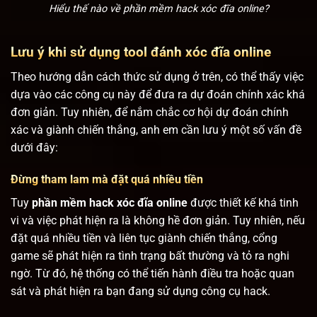
Hiểu thế nào về phần mềm hack xóc đĩa online?
Lưu ý khi sử dụng tool đánh xóc đĩa online
Theo hướng dẫn cách thức sử dụng ở trên, có thể thấy việc
dựa vào các công cụ này để đưa ra dự đoán chính xác khá
đơn giản. Tuy nhiên, để nắm chắc cơ hội dự đoán chính
xác và giành chiến thắng, anh em cần lưu ý một số vấn đề
dưới đây:
Đừng tham lam mà đặt quá nhiều tiền
Tuy
phần mềm hack xóc đĩa online
được thiết kế khá tinh
vi và việc phát hiện ra là không hề đơn giản. Tuy nhiên, nếu
đặt quá nhiều tiền và liên tục giành chiến thắng, cổng
game sẽ phát hiện ra tình trạng bất thường và tỏ ra nghi
ngờ. Từ đó, hệ thống có thể tiến hành điều tra hoặc quan
sát và phát hiện ra bạn đang sử dụng công cụ hack.