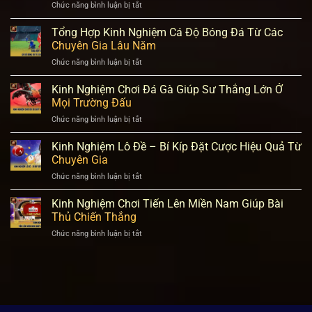
Chức năng bình luận bị tắt
ở
Kinh
Nghiệm
Tổng Hợp Kinh Nghiệm Cá Độ Bóng Đá Từ Các
Chơi
Chuyên Gia Lâu Năm
Bắn
Chức năng bình luận bị tắt
ở
Cá
Tổng
Đổi
Hợp
Kinh Nghiệm Chơi Đá Gà Giúp Sư Thắng Lớn Ở
Thưởng
Kinh
2026
Mọi Trường Đấu
Nghiệm
Hiệu
Chức năng bình luận bị tắt
ở
Cá
Quả
Kinh
Độ
Nhất
Nghiệm
Kinh Nghiệm Lô Đề – Bí Kíp Đặt Cược Hiệu Quả Từ
Bóng
Chơi
Đá
Chuyên Gia
Đá
Từ
Chức năng bình luận bị tắt
ở
Gà
Các
Kinh
Giúp
Chuyên
Nghiệm
Kinh Nghiệm Chơi Tiến Lên Miền Nam Giúp Bài
Sư
Gia
Lô
Thắng
Thủ Chiến Thắng
Lâu
Đề
Lớn
Năm
Chức năng bình luận bị tắt
ở
–
Ở
Kinh
Bí
Mọi
Nghiệm
Kíp
Trường
Chơi
Đặt
Đấu
Tiến
Cược
Lên
Hiệu
Miền
Quả