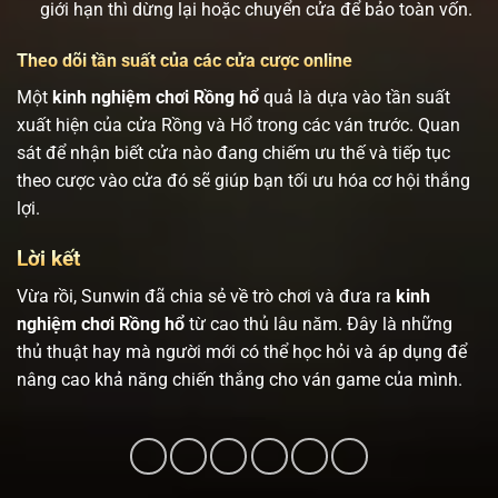
giới hạn thì dừng lại hoặc chuyển cửa để bảo toàn vốn.
Theo dõi tần suất của các cửa cược online
Một
kinh nghiệm chơi Rồng hổ
quả là dựa vào tần suất
xuất hiện của cửa Rồng và Hổ trong các ván trước. Quan
sát để nhận biết cửa nào đang chiếm ưu thế và tiếp tục
theo cược vào cửa đó sẽ giúp bạn tối ưu hóa cơ hội thắng
lợi.
Lời kết
Vừa rồi, Sunwin đã chia sẻ về trò chơi và đưa ra
kinh
nghiệm chơi Rồng hổ
từ cao thủ lâu năm. Đây là những
thủ thuật hay mà người mới có thể học hỏi và áp dụng để
nâng cao khả năng chiến thắng cho ván game của mình.