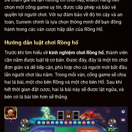
chọn một cổng game uy tín, được cấp phép và bảo vệ
quyền lợi người chơi. Với sự đảm bảo về độ tin cậy và an
toàn, Sunwin chính là lựa chọn thông minh để bạn đồng
hành trong các ván cược hấp dẫn của Rồng Hổ.
Hướng dẫn luật chơi Rồng hổ
Trước khi tìm hiểu về
kinh nghiệm chơi Rồng hổ
, thành viên
cần nắm được luật lệ cơ bản. Được đây, đây là một trò chơi
đơn giản và dễ tiếp cận, phù hợp cho cả người mới bắt đầu
lẫn người chơi lâu năm. Trong mỗi ván, cổng game sẽ chia
hai lá bài, một cho bên Rồng và một cho bên Hổ. Sau khi
hết thời gian đặt cược, hai lá bài này sẽ được lật ngửa, và
bên có lá bài lớn hơn sẽ thắng.