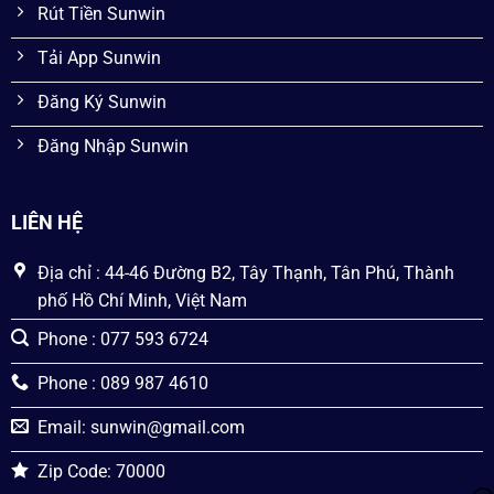
Rút Tiền Sunwin
Tải App Sunwin
Đăng Ký Sunwin
Đăng Nhập Sunwin
LIÊN HỆ
Địa chỉ : 44-46 Đường B2, Tây Thạnh, Tân Phú, Thành
phố Hồ Chí Minh, Việt Nam
Phone : 077 593 6724
Phone : 089 987 4610
Email:
sunwin@gmail.com
Zip Code: 70000