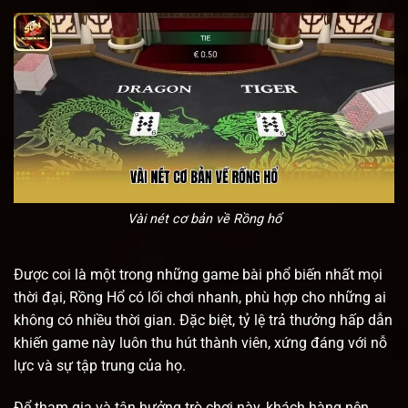
Vài nét cơ bản về Rồng hổ
Được coi là một trong những game bài phổ biến nhất mọi
thời đại, Rồng Hổ có lối chơi nhanh, phù hợp cho những ai
không có nhiều thời gian. Đặc biệt, tỷ lệ trả thưởng hấp dẫn
khiến game này luôn thu hút thành viên, xứng đáng với nỗ
lực và sự tập trung của họ.
Để tham gia và tận hưởng trò chơi này, khách hàng nên