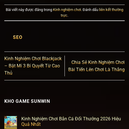
Bài viết này được đăng trong
Kinh nghiệm chơi
. Đánh dấu
liên kết thường
trực
.
SEO
Kinh Nghiệm Chơi Blackjack
Chia Sẻ Kinh Nghiệm Chơi
– Bật Mí 3 Bí Quyết Từ Cao
Bài Tiến Lên Chơi Là Thắng
Thủ
KHO GAME SUNWIN
Kinh Nghiệm Chơi Bắn Cá Đổi Thưởng 2026 Hiệu
Quả Nhất