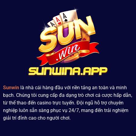
Nam
Từ
Giúp
Chuyên
Bài
Gia
Thủ
Chiến
Thắng
Sunwin
là nhà cái hàng đầu với nền tảng an toàn và minh
bạch. Chúng tôi cung cấp đa dạng trò chơi cá cược hấp dẫn,
từ thể thao đến casino trực tuyến. Đội ngũ hỗ trợ chuyên
nghiệp luôn sẵn sàng phục vụ 24/7, mang đến trải nghiệm
giải trí đỉnh cao cho người chơi.