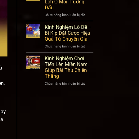
Lớn Ở Mọi Trường
Cá
Đấu
Độ
Bóng
Chức năng bình luận bị tắt
ở
Đá
Kinh
Từ
Nghiệm
Kinh Nghiệm Lô Đề –
Các
Chơi
Bí Kíp Đặt Cược Hiệu
Chuyên
Đá
Quả Từ Chuyên Gia
Gia
Gà
Chức năng bình luận bị tắt
Lâu
ở
Giúp
Năm
Kinh
Sư
Nghiệm
Thắng
Kinh Nghiệm Chơi
Lô
Lớn
Tiến Lên Miền Nam
ả
Đề
Ở
Giúp Bài Thủ Chiến
–
Mọi
Thắng
Bí
Trường
ớn.
Kíp
Chức năng bình luận bị tắt
Đấu
ở
Đặt
Kinh
Cược
Nghiệm
Hiệu
Chơi
Quả
Tiến
Từ
Lên
hay
Chuyên
Miền
ựa
Gia
Nam
Giúp
Bài
Thủ