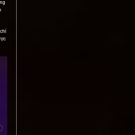
ơng
Chiến
Thắng
n
 chỉ
ược