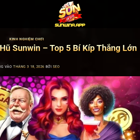
KINH NGHIỆM CHƠI
Hũ Sunwin – Top 5 Bí Kíp Thắng Lớn
NG VÀO
THÁNG 3 18, 2026
BỞI
SEO