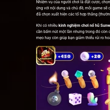
Nhiệm vụ của người chơi là đặt cược, chọ
ứng với nội dung và chủ đề, mỗi game sẽ c
đã chọn xuất hiện các tổ hợp thắng (thườn
Khi có nhiều
kinh nghiệm chơi nổ hũ Sunw
cần bấm nút một lần nhưng trong đó còn có
mẹo hay còn giúp bạn giảm thiểu rủi ro hoặ