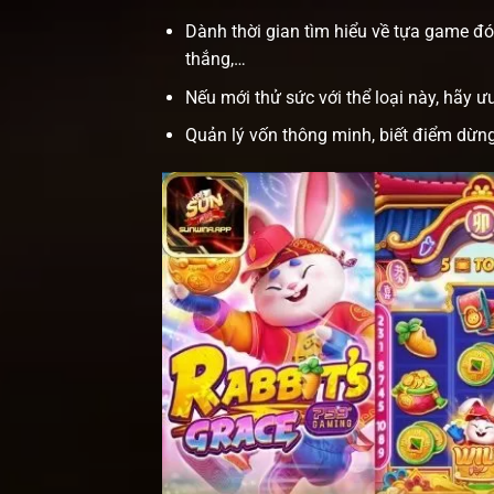
Dành thời gian tìm hiểu về tựa game đó
thắng,…
Nếu mới thử sức với thể loại này, hãy ư
Quản lý vốn thông minh, biết điểm dừn